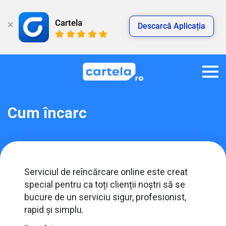
Cartela
Descarcă Aplicația
Cum încarc
Serviciul de reîncărcare online este creat
special pentru ca toți clienții noștri să se
bucure de un serviciu sigur, profesionist,
rapid și simplu.