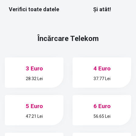
Verifici toate datele
Și atât!
Încărcare
Telekom
3 Euro
4 Euro
28.32 Lei
37.77 Lei
5 Euro
6 Euro
47.21 Lei
56.65 Lei