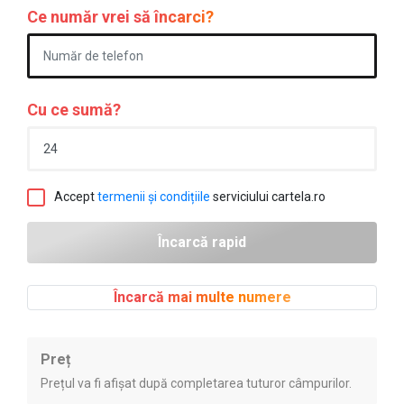
Ce număr vrei să încarci?
Cu ce sumă?
Accept
termenii și condițiile
serviciului cartela.ro
Încarcă mai multe numere
Preț
Prețul va fi afișat după completarea tuturor câmpurilor.