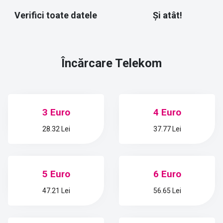
Verifici toate datele
Și atât!
Încărcare
Telekom
3 Euro
4 Euro
28.32 Lei
37.77 Lei
5 Euro
6 Euro
47.21 Lei
56.65 Lei