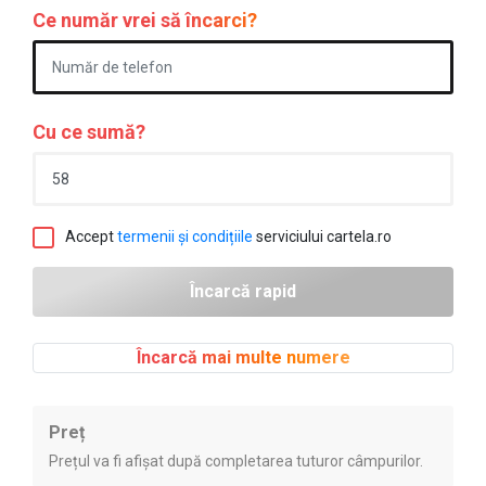
Ce număr vrei să încarci?
Cu ce sumă?
Accept
termenii și condițiile
serviciului cartela.ro
Încarcă mai multe numere
Preț
Prețul va fi afișat după completarea tuturor câmpurilor.