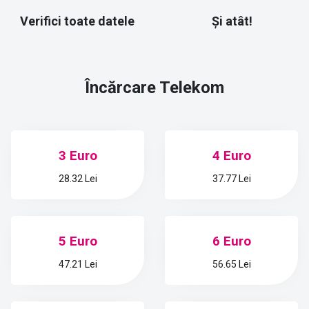
Verifici toate datele
Și atât!
Încărcare
Telekom
3 Euro
4 Euro
28.32 Lei
37.77 Lei
5 Euro
6 Euro
47.21 Lei
56.65 Lei