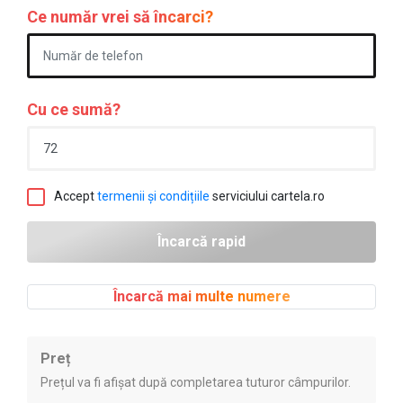
Ce număr vrei să încarci?
Cu ce sumă?
Accept
termenii și condițiile
serviciului cartela.ro
Încarcă mai multe numere
Preț
Prețul va fi afișat după completarea tuturor câmpurilor.