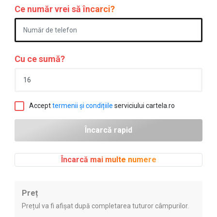
Ce număr vrei să încarci?
Cu ce sumă?
Accept
termenii și condițiile
serviciului cartela.ro
Încarcă mai multe numere
Preț
Prețul va fi afișat după completarea tuturor câmpurilor.