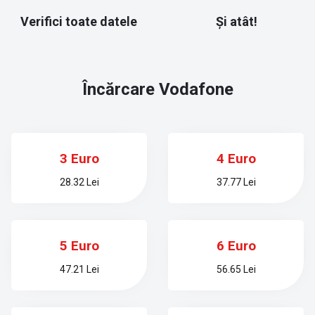
Verifici toate datele
Și atât!
Încărcare
Vodafone
3 Euro
4 Euro
28.32 Lei
37.77 Lei
5 Euro
6 Euro
47.21 Lei
56.65 Lei