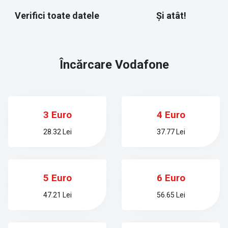
Verifici toate datele
Și atât!
Încărcare
Vodafone
3 Euro
4 Euro
28.32 Lei
37.77 Lei
5 Euro
6 Euro
47.21 Lei
56.65 Lei