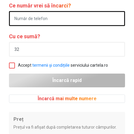
Ce număr vrei să încarci?
Cu ce sumă?
Accept
termenii și condițiile
serviciului cartela.ro
Încarcă mai multe numere
Preț
Prețul va fi afișat după completarea tuturor câmpurilor.