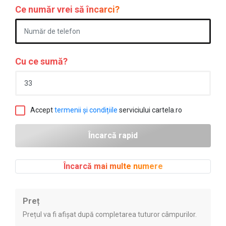
Ce număr vrei să încarci?
Cu ce sumă?
Accept
termenii și condițiile
serviciului cartela.ro
Încarcă mai multe numere
Preț
Prețul va fi afișat după completarea tuturor câmpurilor.