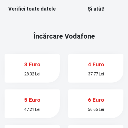
Verifici toate datele
Și atât!
Încărcare
Vodafone
3 Euro
4 Euro
28.32 Lei
37.77 Lei
5 Euro
6 Euro
47.21 Lei
56.65 Lei