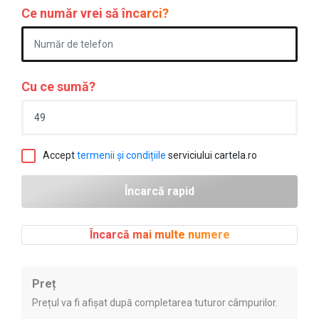
Ce număr vrei să încarci?
Cu ce sumă?
Accept
termenii și condițiile
serviciului cartela.ro
Încarcă mai multe numere
Preț
Prețul va fi afișat după completarea tuturor câmpurilor.