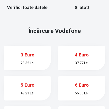
Verifici toate datele
Și atât!
Încărcare
Vodafone
3 Euro
4 Euro
28.32 Lei
37.77 Lei
5 Euro
6 Euro
47.21 Lei
56.65 Lei