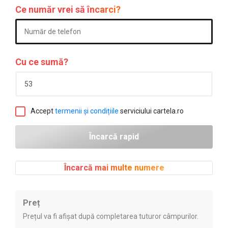
Ce număr vrei să încarci?
Cu ce sumă?
Accept
termenii și condițiile
serviciului cartela.ro
Încarcă mai multe numere
Preț
Prețul va fi afișat după completarea tuturor câmpurilor.