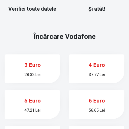
Verifici toate datele
Și atât!
Încărcare
Vodafone
3 Euro
4 Euro
28.32 Lei
37.77 Lei
5 Euro
6 Euro
47.21 Lei
56.65 Lei