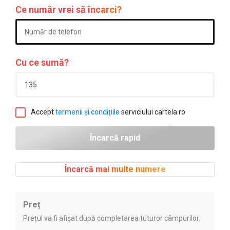
Ce număr vrei să încarci?
Cu ce sumă?
Accept
termenii și condițiile
serviciului cartela.ro
Încarcă mai multe numere
Preț
Prețul va fi afișat după completarea tuturor câmpurilor.