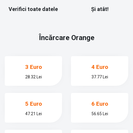
Verifici toate datele
Și atât!
Încărcare
Orange
3 Euro
4 Euro
28.32 Lei
37.77 Lei
5 Euro
6 Euro
47.21 Lei
56.65 Lei