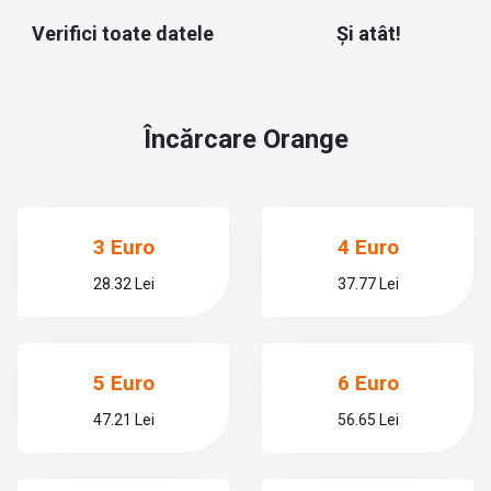
Verifici toate datele
Și atât!
Încărcare
Orange
3 Euro
4 Euro
28.32 Lei
37.77 Lei
5 Euro
6 Euro
47.21 Lei
56.65 Lei