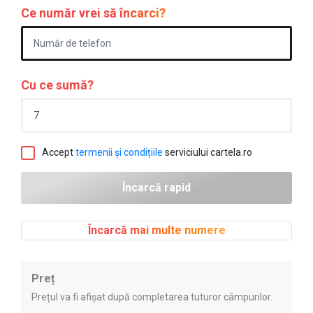
Ce număr vrei să încarci?
Cu ce sumă?
Accept
termenii și condițiile
serviciului cartela.ro
Încarcă mai multe numere
Preț
Prețul va fi afișat după completarea tuturor câmpurilor.