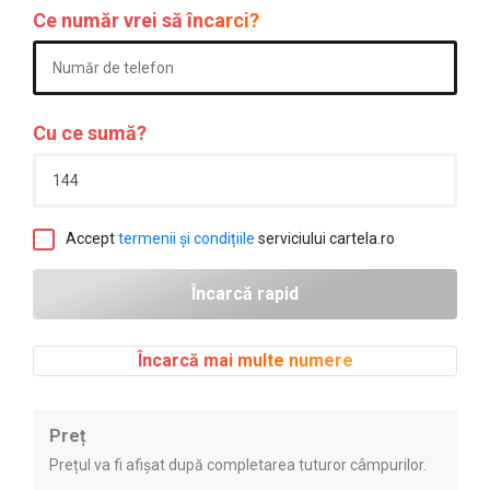
Ce număr vrei să încarci?
Cu ce sumă?
Accept
termenii și condițiile
serviciului cartela.ro
Încarcă mai multe numere
Preț
Prețul va fi afișat după completarea tuturor câmpurilor.