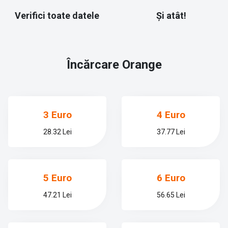
Verifici toate datele
Și atât!
Încărcare
Orange
3 Euro
4 Euro
28.32 Lei
37.77 Lei
5 Euro
6 Euro
47.21 Lei
56.65 Lei