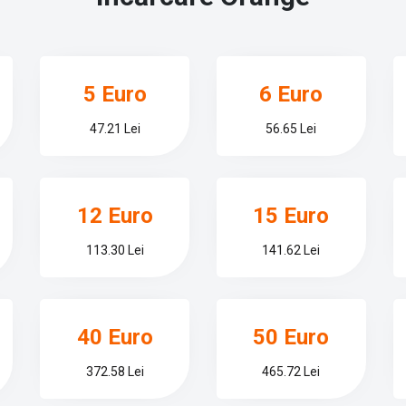
5 Euro
6 Euro
47.21 Lei
56.65 Lei
12 Euro
15 Euro
113.30 Lei
141.62 Lei
40 Euro
50 Euro
372.58 Lei
465.72 Lei