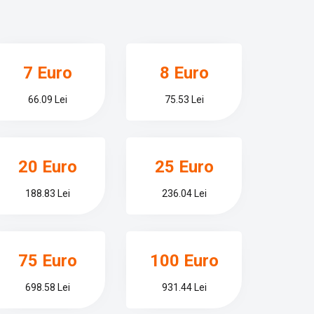
7 Euro
8 Euro
66.09 Lei
75.53 Lei
20 Euro
25 Euro
188.83 Lei
236.04 Lei
75 Euro
100 Euro
698.58 Lei
931.44 Lei