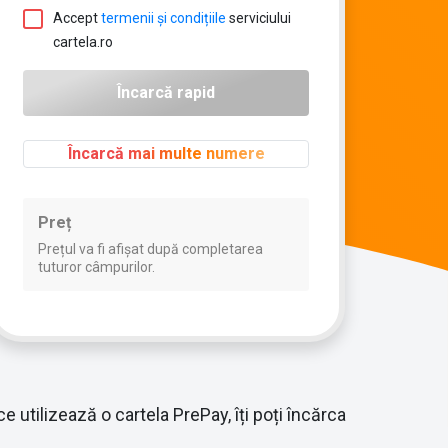
Accept
termenii și condițiile
serviciului
cartela.ro
Încarcă mai multe numere
Preț
Prețul va fi afișat după completarea
tuturor câmpurilor.
e utilizează o cartela PrePay, îți poți încărca