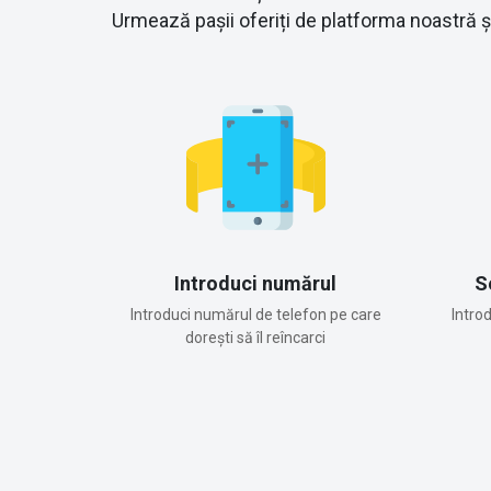
Urmează pașii oferiți de platforma noastră 
Introduci numărul
S
Introduci numărul de telefon pe care
Intro
dorești să îl reîncarci