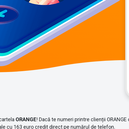
 cartela
ORANGE
! Dacă te numeri printre clienții ORANGE c
le cu 163 euro credit direct pe numărul de telefon.