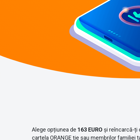
Alege opțiunea de
163 EURO
și reîncarcă-ți
cartela ORANGE ție sau membrilor familiei ta