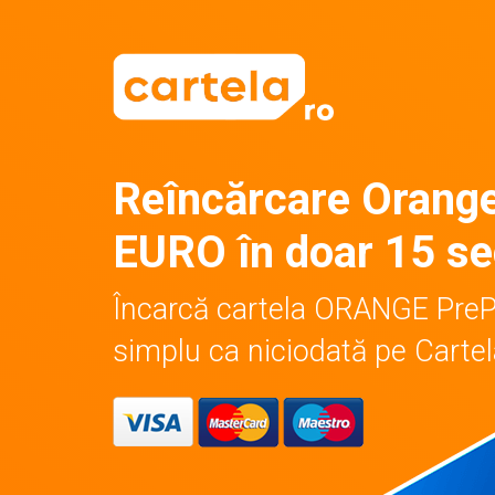
Reîncărcare Orang
EURO în doar 15 s
Încarcă cartela ORANGE Pre
simplu ca niciodată pe Cartel