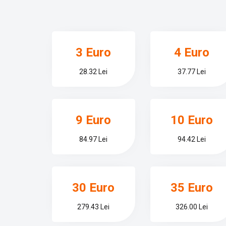
3 Euro
4 Euro
28.32 Lei
37.77 Lei
9 Euro
10 Euro
84.97 Lei
94.42 Lei
30 Euro
35 Euro
279.43 Lei
326.00 Lei