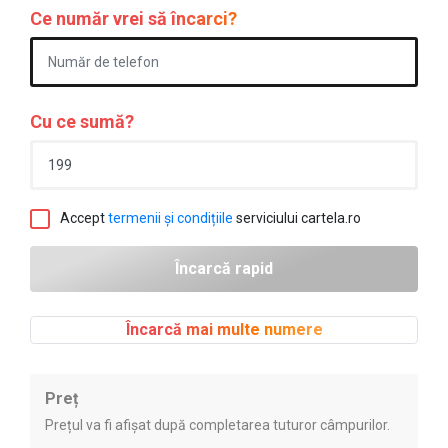
Ce număr vrei să încarci?
Cu ce sumă?
Accept
termenii și condițiile
serviciului cartela.ro
Încarcă mai multe numere
Preț
Prețul va fi afișat după completarea tuturor câmpurilor.