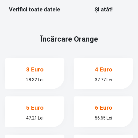
Verifici toate datele
Și atât!
Încărcare
Orange
3 Euro
4 Euro
28.32 Lei
37.77 Lei
5 Euro
6 Euro
47.21 Lei
56.65 Lei