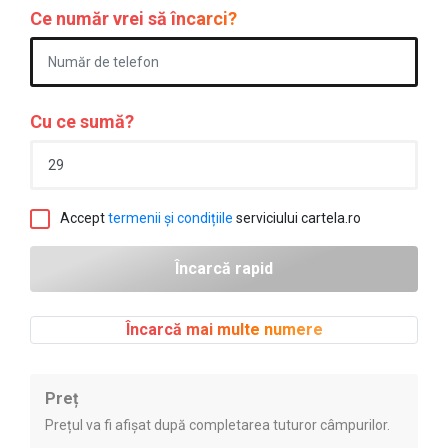
Ce număr vrei să încarci?
Cu ce sumă?
Accept
termenii și condițiile
serviciului cartela.ro
Încarcă mai multe numere
Preț
Prețul va fi afișat după completarea tuturor câmpurilor.