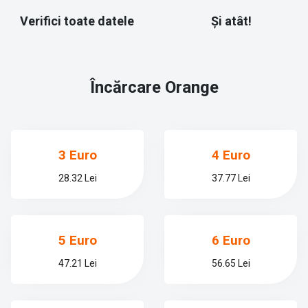
Verifici toate datele
Și atât!
Încărcare
Orange
3 Euro
4 Euro
28.32 Lei
37.77 Lei
5 Euro
6 Euro
47.21 Lei
56.65 Lei