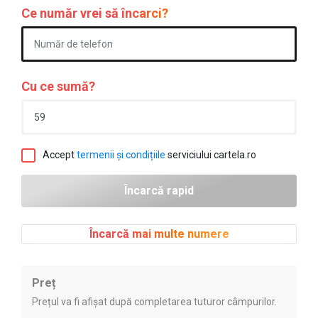
Ce număr vrei să încarci?
Cu ce sumă?
Accept
termenii și condițiile
serviciului cartela.ro
Încarcă mai multe numere
Preț
Prețul va fi afișat după completarea tuturor câmpurilor.