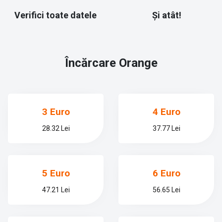
Verifici toate datele
Și atât!
Încărcare
Orange
3 Euro
4 Euro
28.32 Lei
37.77 Lei
5 Euro
6 Euro
47.21 Lei
56.65 Lei