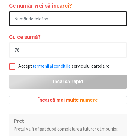
Ce număr vrei să încarci?
Cu ce sumă?
Accept
termenii și condițiile
serviciului cartela.ro
Încarcă mai multe numere
Preț
Prețul va fi afișat după completarea tuturor câmpurilor.