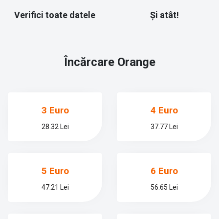
Verifici toate datele
Și atât!
Încărcare
Orange
3 Euro
4 Euro
28.32 Lei
37.77 Lei
5 Euro
6 Euro
47.21 Lei
56.65 Lei