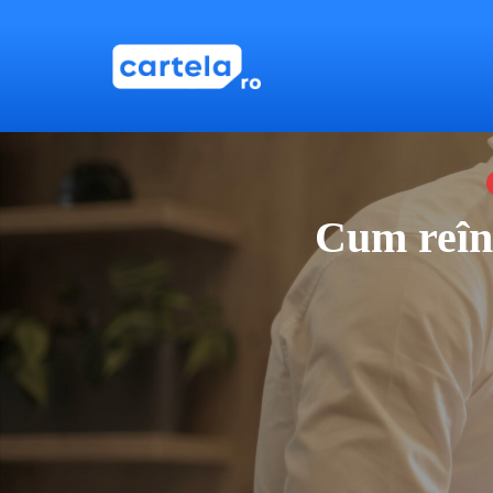
Cum reînc