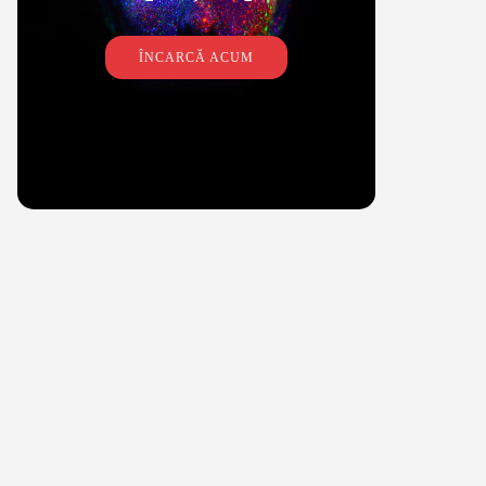
ÎNCARCĂ ACUM