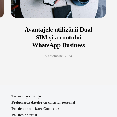
Avantajele utilizării Dual
SIM și a contului
WhatsApp Business
8 noiembrie, 2024
Termeni și condiții
Prelucrarea datelor cu caracter personal
Politica de utilizare Cookie-uri
Politica de retur