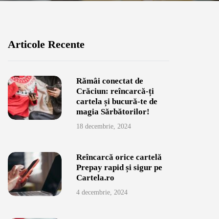
Articole Recente
Rămâi conectat de
Crăciun: reîncarcă-ți
cartela și bucură-te de
magia Sărbătorilor!
18 decembrie, 2024
Reîncarcă orice cartelă
Prepay rapid și sigur pe
Cartela.ro
4 decembrie, 2024