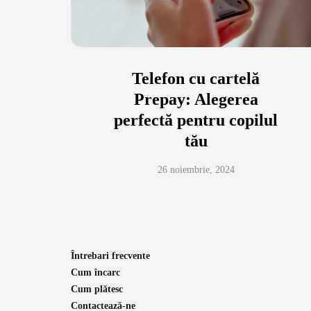
Telefon cu cartelă
Prepay: Alegerea
perfectă pentru copilul
tău
26 noiembrie, 2024
Întrebari frecvente
Cum încarc
Cum plătesc
Contactează-ne