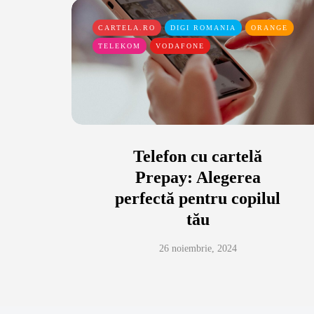
CARTELA.RO
DIGI ROMANIA
ORANGE
TELEKOM
VODAFONE
Telefon cu cartelă
Prepay: Alegerea
perfectă pentru copilul
tău
26 noiembrie, 2024