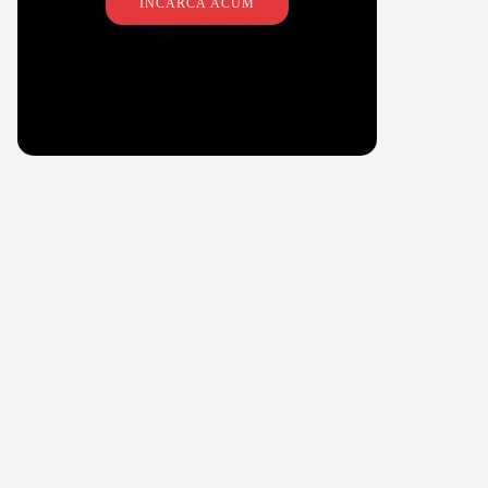
ÎNCARCĂ ACUM