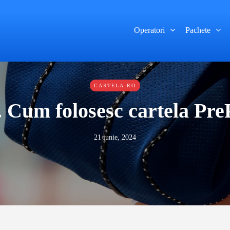
Operatori
Pachete
CARTELA.RO
 Cum folosesc cartela Pre
21 iunie, 2024