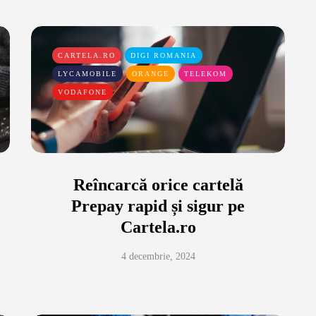
CARTELA.RO
DIGI ROMANIA
LYCAMOBILE
ORANGE
TELEKOM
VODAFONE
Reîncarcă orice cartelă
Prepay rapid și sigur pe
Cartela.ro
4 decembrie, 2024