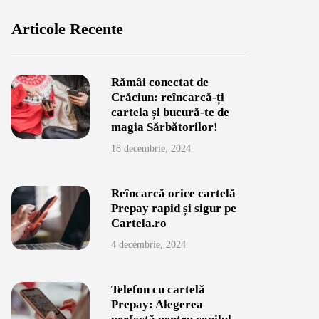
Articole Recente
Rămâi conectat de
Crăciun: reîncarcă-ți
cartela și bucură-te de
magia Sărbătorilor!
18 decembrie, 2024
Reîncarcă orice cartelă
Prepay rapid și sigur pe
Cartela.ro
4 decembrie, 2024
Telefon cu cartelă
Prepay: Alegerea