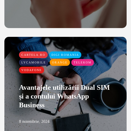
CARTELA.RO
DIGI ROMANIA
LYCAMOBILE
ORANGE
TELEKOM
VODAFONE
Avantajele utilizării Dual SIM
și a contului WhatsApp
Business
8 noiembrie, 2024