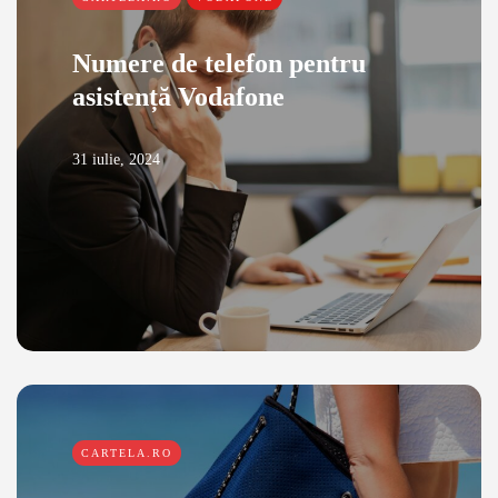
Numere de telefon pentru
asistență Vodafone
31 iulie, 2024
CARTELA.RO