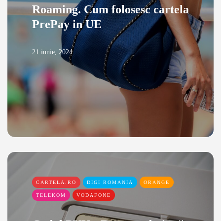
Roaming. Cum folosesc cartela
PrePay in UE
21 iunie, 2024
CARTELA.RO
DIGI ROMANIA
ORANGE
TELEKOM
VODAFONE