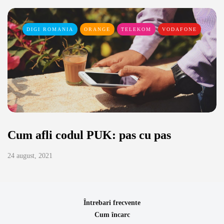
DIGI ROMANIA
ORANGE
TELEKOM
VODAFONE
Cum afli codul PUK: pas cu pas
24 august, 2021
Întrebari frecvente
Cum încarc