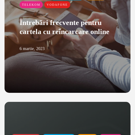
TELEKOM
VODAFONE
Întrebări frecvente pentru
cartela cu reîncarcare online
6 martie, 2023