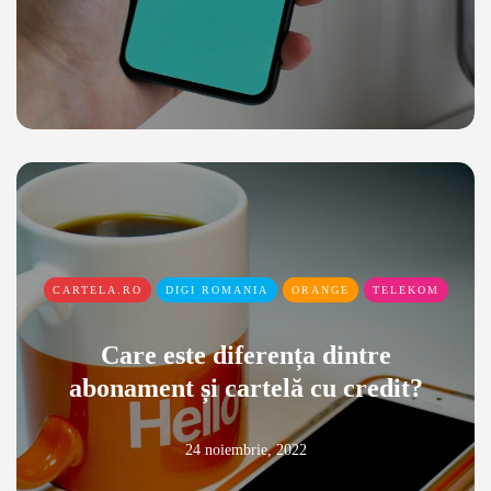
CARTELA.RO
DIGI ROMANIA
ORANGE
TELEKOM
Care este diferența dintre
abonament și cartelă cu credit?
24 noiembrie, 2022