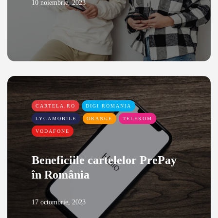
10 noiembrie, 2023
CARTELA.RO
DIGI ROMANIA
LYCAMOBILE
ORANGE
TELEKOM
VODAFONE
Beneficiile cartelelor PrePay
în România
17 octombrie, 2023