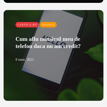
CARTELA.RO
ORANGE
Cum aflu numărul meu de
telefon daca nu am credit?
8 iunie, 2023