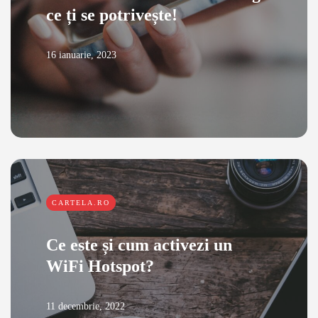
ce ți se potrivește!
16 ianuarie, 2023
CARTELA.RO
Ce este și cum activezi un
WiFi Hotspot?
11 decembrie, 2022