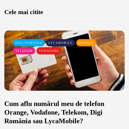
Cele mai citite
DIGI ROMANIA
LYCAMOBILE
ORANGE
TELEKOM
VODAFONE
Cum aflu numărul meu de telefon
Orange, Vodafone, Telekom, Digi
România sau LycaMobile?