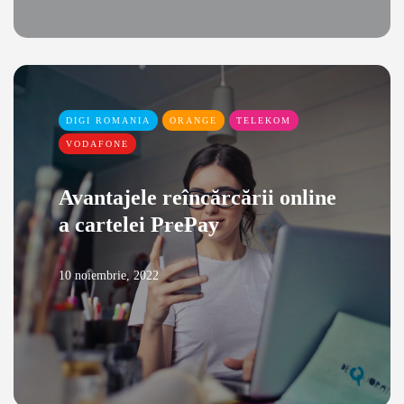
DIGI ROMANIA
ORANGE
TELEKOM
VODAFONE
Avantajele reîncărcării online
a cartelei PrePay
10 noiembrie, 2022