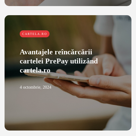
CARTELA.RO
Avantajele reîncărcării
cartelei PrePay utilizând
cartela.ro
4 octombrie, 2024