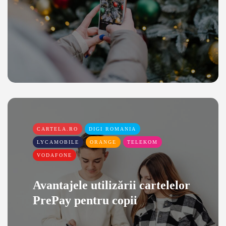
CARTELA.RO
DIGI ROMANIA
LYCAMOBILE
ORANGE
TELEKOM
VODAFONE
Avantajele utilizării cartelelor
PrePay pentru copii