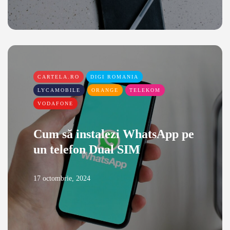
CARTELA.RO
DIGI ROMANIA
LYCAMOBILE
ORANGE
TELEKOM
VODAFONE
Cum să instalezi WhatsApp pe
un telefon Dual SIM
17 octombrie, 2024