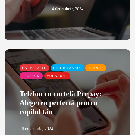
4 decembrie, 2024
CARTELA.RO
DIGI ROMANIA
ORANGE
TELEKOM
VODAFONE
Telefon cu cartelă Prepay:
Alegerea perfectă pentru
copilul tău
26 noiembrie, 2024