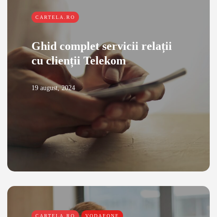
CARTELA.RO
Ghid complet servicii relații
cu clienții Telekom
19 august, 2024
CARTELA.RO
VODAFONE