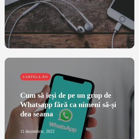
CARTELA.RO
Cum să ieși de pe un grup de
Whatsapp fără ca nimeni să-și
dea seama
11 decembrie, 2022