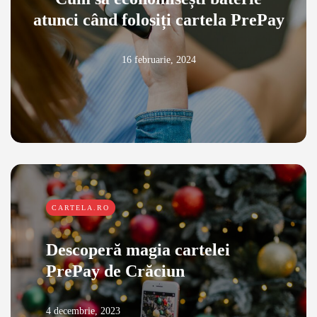
atunci când folosiți cartela PrePay
16 februarie, 2024
CARTELA.RO
Descoperă magia cartelei
PrePay de Crăciun
4 decembrie, 2023