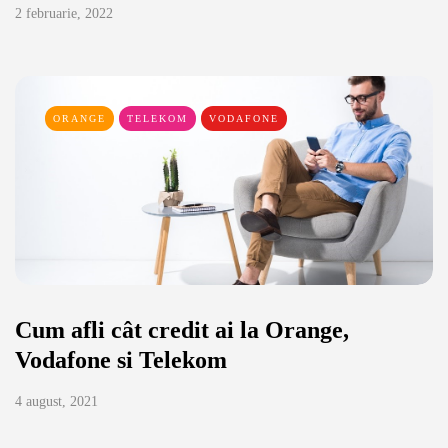
2 februarie, 2022
ORANGE
TELEKOM
VODAFONE
Cum afli cât credit ai la Orange,
Vodafone si Telekom
4 august, 2021