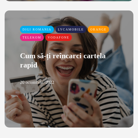
DIGI ROMANIA
LYCAMOBILE
ORANGE
TELEKOM
VODAFONE
Cum să-ți reîncarci cartela
rapid
20 octombrie, 2022